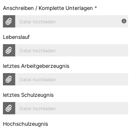
Anschreiben / Komplette Unterlagen
*
Datei hochladen
Lebenslauf
Datei hochladen
letztes Arbeitgeberzeugnis
Datei hochladen
letztes Schulzeugnis
Datei hochladen
Hochschulzeugnis