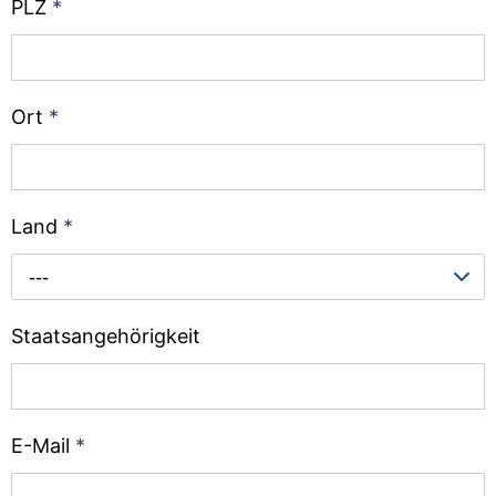
PLZ
*
Ort
*
Land
*
---
Staatsangehörigkeit
E-Mail
*